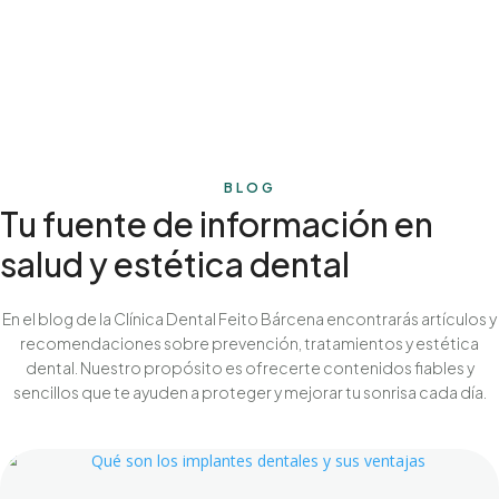
BLOG
Tu fuente de información en
salud y estética dental
En el blog de la Clínica Dental Feito Bárcena encontrarás artículos y
recomendaciones sobre prevención, tratamientos y estética
dental. Nuestro propósito es ofrecerte contenidos fiables y
sencillos que te ayuden a proteger y mejorar tu sonrisa cada día.