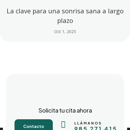
La clave para una sonrisa sana a largo
plazo
Oct 1, 2025
Solicita tu cita ahora

LLÁMANOS
Contacto
985 271 415