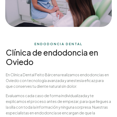
ENDODONCIA DENTAL
Clínica de endodoncia en
Oviedo
En Clínica Dental Feito Bárcena realizamos endodoncias en
Oviedo con tecnología avanzada y anestesia eficaz para
que conserves tu diente natural sin dolor.
Evaluamos cada caso de forma individualizada y te
explicamos el proceso antes de empezar, para que llegues a
la silla con toda la información y ninguna sorpresa. Nuestras
especialistas en endodoncia se encargan de que la