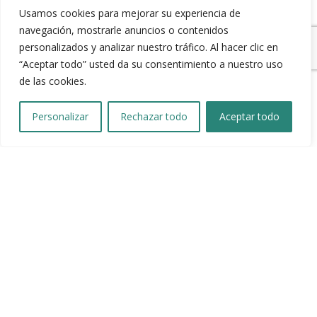
Usamos cookies para mejorar su experiencia de
navegación, mostrarle anuncios o contenidos
personalizados y analizar nuestro tráfico. Al hacer clic en
“Aceptar todo” usted da su consentimiento a nuestro uso
de las cookies.
Personalizar
Rechazar todo
Aceptar todo