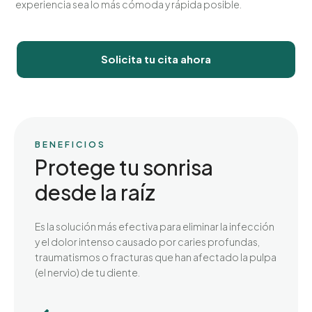
experiencia sea lo más cómoda y rápida posible.
Solicita tu cita ahora
BENEFICIOS
Protege tu sonrisa
desde la raíz
Es la solución más efectiva para eliminar la infección
y el dolor intenso causado por caries profundas,
traumatismos o fracturas que han afectado la pulpa
(el nervio) de tu diente.