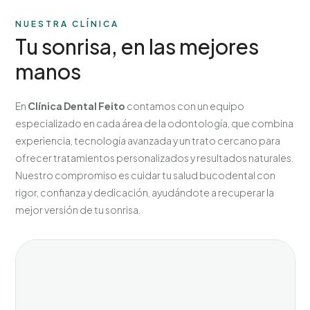
NUESTRA CLÍNICA
Tu sonrisa, en las mejores
manos
En
Clínica Dental Feito
contamos con un equipo
especializado en cada área de la odontología, que combina
experiencia, tecnología avanzada y un trato cercano para
ofrecer tratamientos personalizados y resultados naturales.
Nuestro compromiso es cuidar tu salud bucodental con
rigor, confianza y dedicación, ayudándote a recuperar la
mejor versión de tu sonrisa.