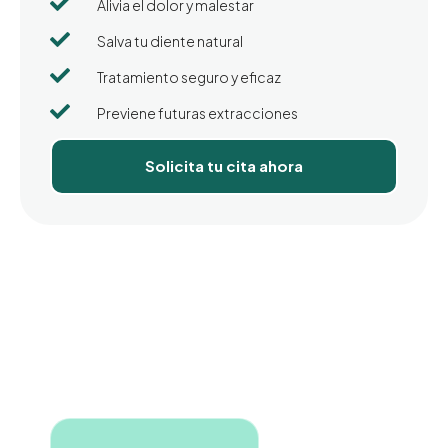

Alivia el dolor y malestar

Salva tu diente natural

Tratamiento seguro y eficaz

Previene futuras extracciones
Solicita tu cita ahora