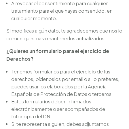
A revocar el consentimiento para cualquier
tratamiento para el que hayas consentido, en
cualquier momento.
Si modificas algún dato, te agradecemos que nos lo
comuniques para mantenerlos actualizados.
¿Quieres un formulario para el ejercicio de
Derechos?
Tenemos formularios para el ejercicio de tus
derechos, pídenoslos por email o si lo prefieres,
puedes usar los elaborados por la Agencia
Española de Protección de Datos o terceros.
Estos formularios deben ir firmados
electrónicamente o ser acompañados de
fotocopia del DNI.
Si te representa alguien, debes adjuntarnos