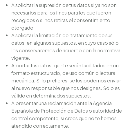
A solicitar la supresión de tus datos si ya no son
necesarios para los fines para los que fueron
recogidos o si nos retiras el consentimiento
otorgado.
A solicitar la limitación del tratamiento de sus
datos, en algunos supuestos, en cuyo caso sólo
los conservaremos de acuerdo con la normativa
vigente.
A portar tus datos, que te serán facilitados en un
formato estructurado, de uso común o lectura
mecánica. Si lo prefieres, se los podemos enviar
al nuevo responsable que nos designes. Sólo es
válido en determinados supuestos.
A presentar una reclamación ante la Agencia
Española de Protección de Datos o autoridad de
control competente, si crees que no te hemos
atendido correctamente.