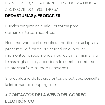
PRINCIPADO, S.L. – TORRECERREDO, 4 – BAJO –
33012 OVIEDO – 985 11 40 57 –
DPDASTURIAS@PRODAT.ES
Puedes dirigirte de cualquier forma para
comunicarte con nosotros.
Nos reservamos el derecho a modificar o adaptar la
presente Política de Privacidad en cualquier
momento. Te recomendamos revisar la misma, y si
te has registrado y accedes a tu cuenta o perfil, se
te informará de las modificaciones.
Si eres alguno de los siguientes colectivos, consulta
la información desplegable:
+ CONTACTOS DE LA WEB O DEL CORREO
ELECTRÓNICO