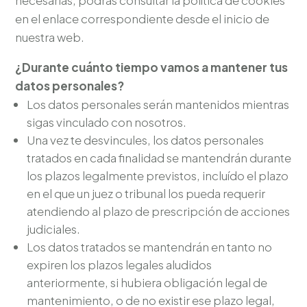
necesarias, podrás consultar la política de cookies
en el enlace correspondiente desde el inicio de
nuestra web.
¿Durante cuánto tiempo vamos a mantener tus
datos personales?
Los datos personales serán mantenidos mientras
sigas vinculado con nosotros.
Una vez te desvincules, los datos personales
tratados en cada finalidad se mantendrán durante
los plazos legalmente previstos, incluído el plazo
en el que un juez o tribunal los pueda requerir
atendiendo al plazo de prescripción de acciones
judiciales.
Los datos tratados se mantendrán en tanto no
expiren los plazos legales aludidos
anteriormente, si hubiera obligación legal de
mantenimiento, o de no existir ese plazo legal,