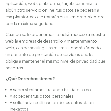
aplicación, web, plataforma, tarjeta bancaria, o
algún otro servicio online, tus datos se cederán a
esa plataforma o se tratarán en su entorno, siempre
con la máxima seguridad.
Cuando se lo ordenemos, tendrán acceso a nuestra
web la empresa de desarrollo y mantenimiento
web, o la de hosting. Las mismas tendrán firmado
un contrato de prestación de servicios que les
obliga a mantener el mismo nivel de privacidad que
nosotros.
¿Qué Derechos tienes?
A saber si estamos tratando tus datos o no.
A acceder a tus datos personales.
A solicitar la rectificación de tus datos si son
inexactos.