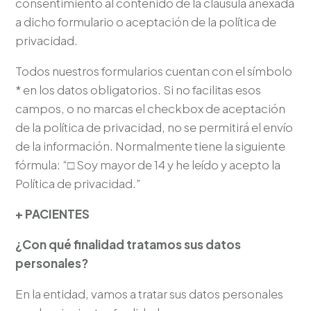
consentimiento al contenido de la cláusula anexada
a dicho formulario o aceptación de la política de
privacidad.
Todos nuestros formularios cuentan con el símbolo
* en los datos obligatorios. Si no facilitas esos
campos, o no marcas el checkbox de aceptación
de la política de privacidad, no se permitirá el envío
de la información. Normalmente tiene la siguiente
fórmula: “
□
Soy mayor de 14 y he leído y acepto la
Política de privacidad.”
+ PACIENTES
¿Con qué finalidad tratamos sus datos
personales?
En la entidad, vamos a tratar sus datos personales