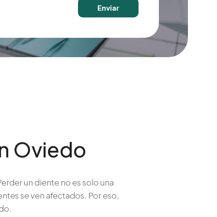
Enviar
en Oviedo
erder un diente no es solo una
entes se ven afectados. Por eso,
ado.