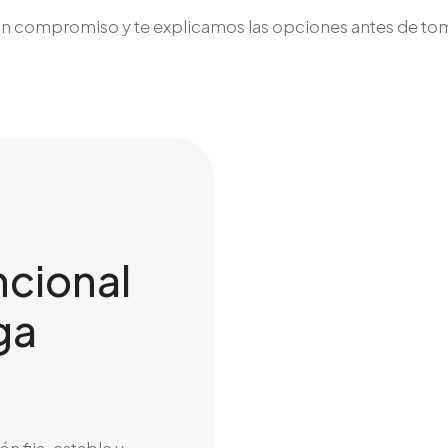
in compromiso y te explicamos las opciones antes de to
ncional
ga
n fija, estable y