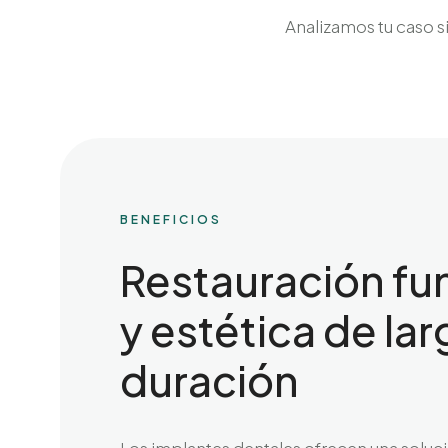
Analizamos tu caso s
BENEFICIOS
Restauración fu
y estética de lar
duración
Los implantes dentales ofrecen una solució