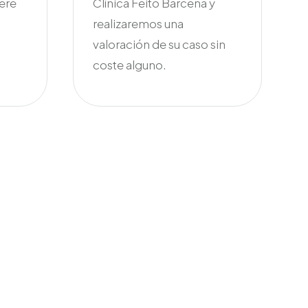
ere
Clínica Feito Bárcena y
realizaremos una
valoración de su caso sin
coste alguno.