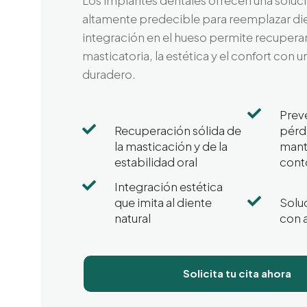
altamente predecible para reemplazar di
integración en el hueso permite recuperar
masticatoria, la estética y el confort con u
duradero.

Prev

Recuperación sólida de
pérd
la masticación y de la
mant
estabilidad oral
conto

Integración estética

que imita al diente
Soluc
natural
con a
Solicita tu cita ahora