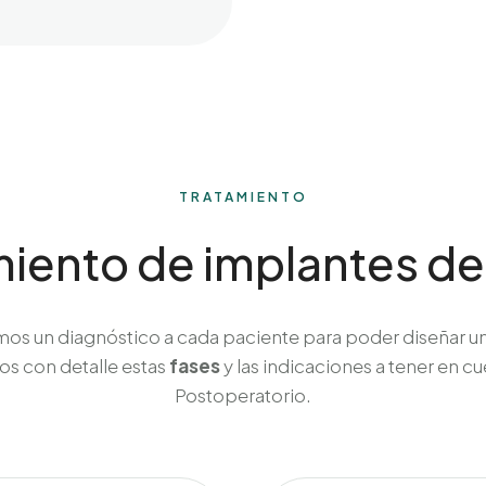
TRATAMIENTO
miento de implantes de
amos un diagnóstico a cada paciente para poder diseñar 
os con detalle estas
fases
y las indicaciones a tener en c
Postoperatorio.