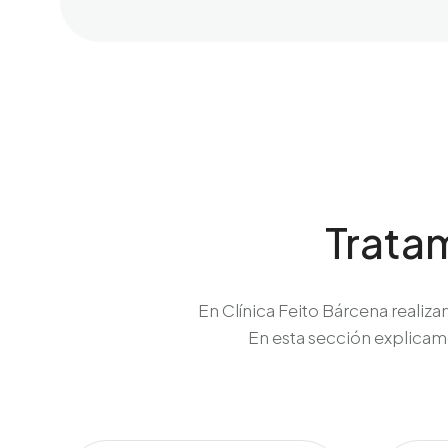
Trata
En Clínica Feito Bárcena realiz
En esta sección explicam