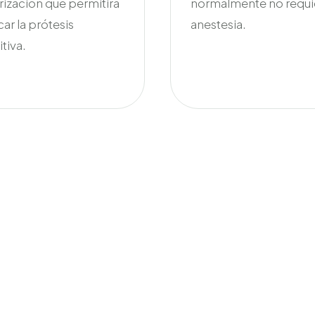
rización que permitirá
normalmente no requi
ar la prótesis
anestesia.
itiva.