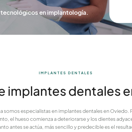
 tecnológicos en implantología.
IMPLANTES DENTALES
de implantes dentales 
na somos especialistas en implantes dentales en Oviedo. P
ento, el hueso comienza a deteriorarse y los dientes adyac
nto antes se actúa, más sencillo y predecible es el result