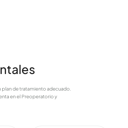
ntales
un plan de tratamiento adecuado.
uenta en el Preoperatorio y