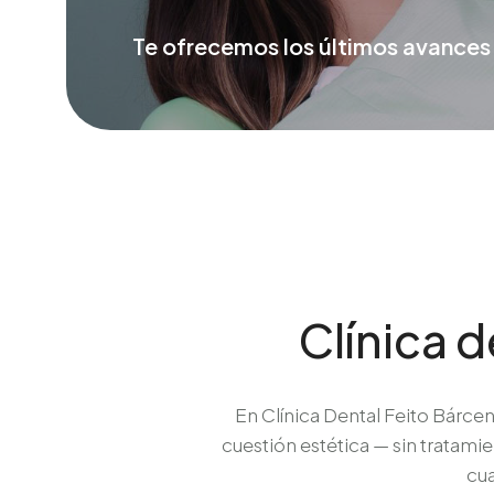
Te ofrecemos los últimos avances
Clínica 
En Clínica Dental Feito Bárce
cuestión estética — sin tratami
cua