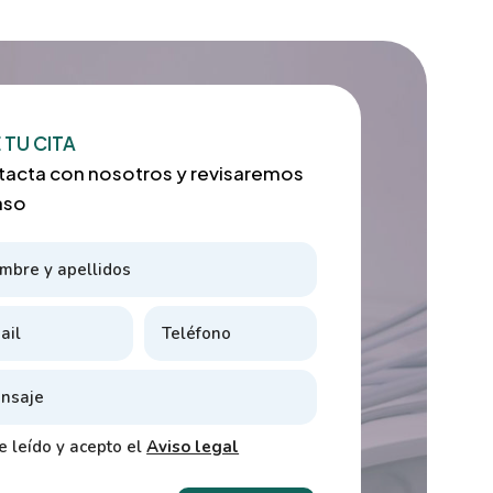
 TU CITA
acta con nosotros y revisaremos
aso
e leído y acepto el
Aviso legal