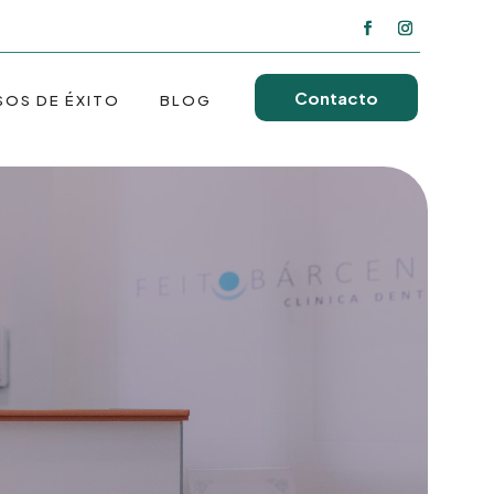
Contacto
SOS DE ÉXITO
BLOG