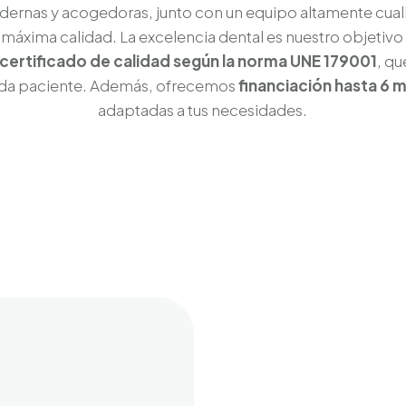
dernas y acogedoras, junto con un equipo altamente cualif
áxima calidad. La excelencia dental es nuestro objetivo fin
certificado de calidad según la norma UNE 179001
, q
cada paciente. Además, ofrecemos
financiación hasta 6 m
adaptadas a tus necesidades.