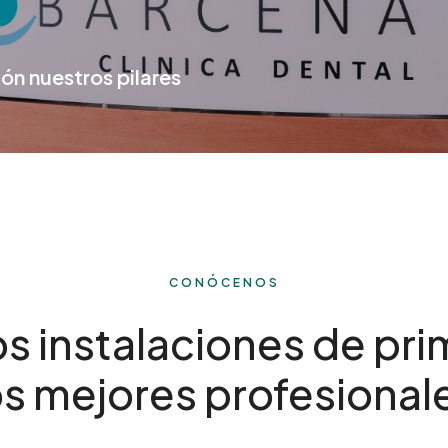
ón nuestros pilares
CONÓCENOS
instalaciones de prim
os mejores profesional