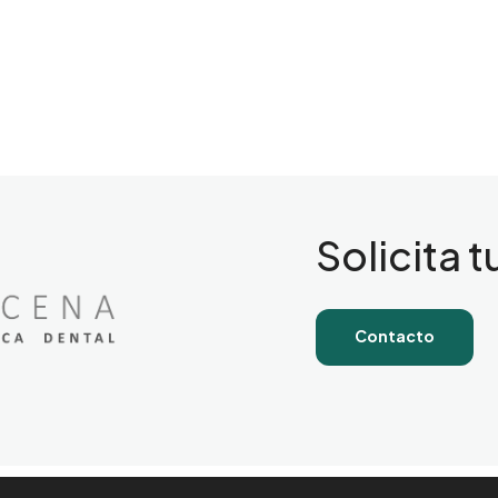
Solicita t
Contacto