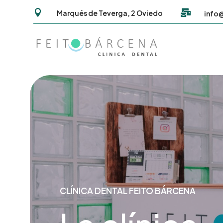


Marqués de Teverga, 2 Oviedo
info
CLÍNICA DENTAL FEITO BÁRCENA