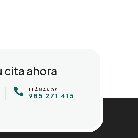
u cita ahora

LLÁMANOS
985 271 415