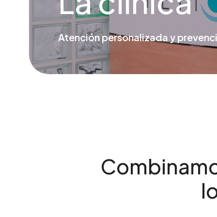
La clínica
Atención personalizada y prevenci
Combinamos 
l