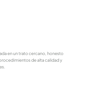
sada en un trato cercano, honesto
procedimientos de alta calidad y
es.