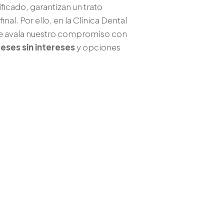
icado, garantizan un trato
al. Por ello, en la Clínica Dental
ue avala nuestro compromiso con
eses sin intereses
y opciones