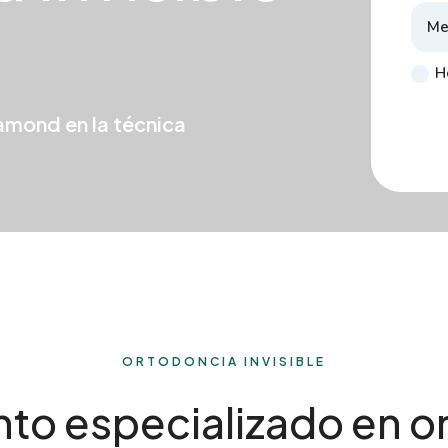
H
amond en la técnica
ORTODONCIA INVISIBLE
nto especializado en o