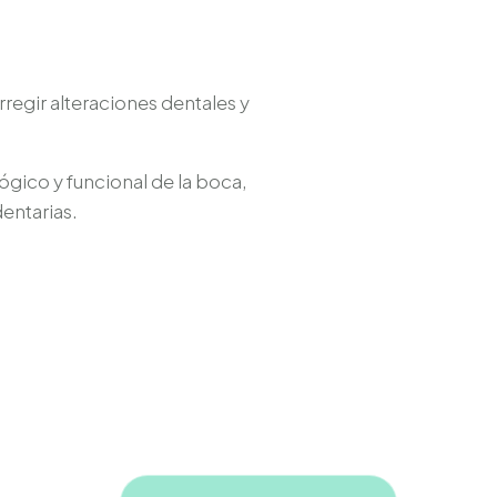
regir alteraciones dentales y
lógico y funcional de la boca,
entarias.