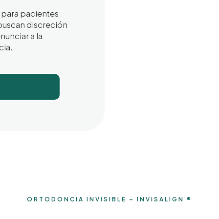
 para pacientes
buscan discreción
enunciar a la
cia.
ORTODONCIA INVISIBLE – INVISALIGN ®