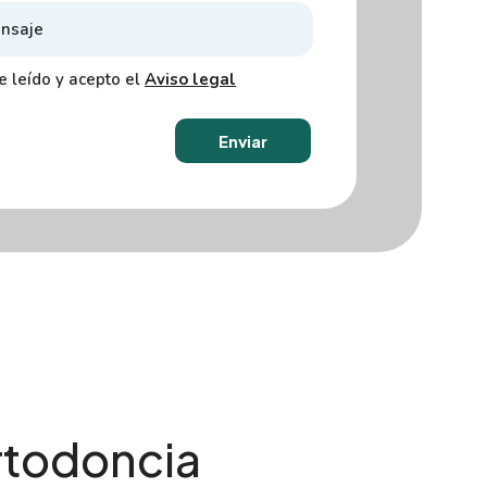
e leído y acepto el
Aviso legal
Enviar
rtodoncia