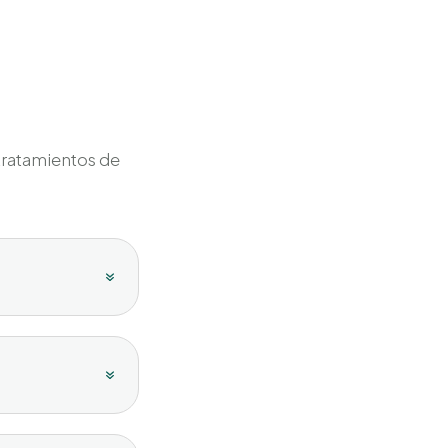
s
tratamientos de