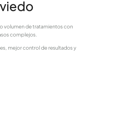
Oviedo
alto volumen de tratamientos con
casos complejos.
es, mejor control de resultados y