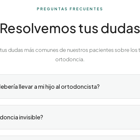
PREGUNTAS FRECUENTES
Resolvemos tus duda
s dudas más comunes de nuestros pacientes sobre los 
ortodoncia.
bería llevar a mi hijo al ortodoncista?
doncia invisible?