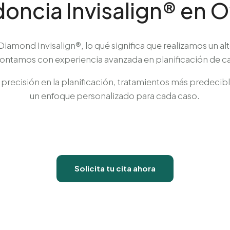
oncia Invisalign® en 
Diamond Invisalign®, lo qué significa que realizamos un 
contamos con experiencia avanzada en planificación de 
precisión en la planificación, tratamientos más predecibl
un enfoque personalizado para cada caso.
Solicita tu cita ahora