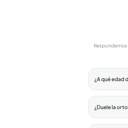
Respondemos tu
¿A qué edad de
¿Duele la orto