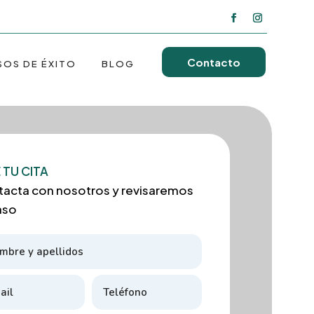
Contacto
SOS DE ÉXITO
BLOG
 TU CITA
acta con nosotros y revisaremos
aso