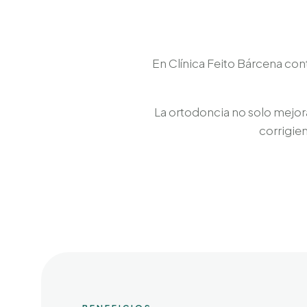
En Clínica Feito Bárcena con
La ortodoncia no solo mejora 
corrigie