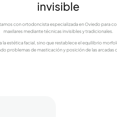
invisible
tamos con ortodoncista especializada en Oviedo para cor
maxilares mediante técnicas invisibles y tradicionales.
la estética facial, sino que restablece el equilibrio morfo
ndo problemas de masticación y posición de las arcadas d