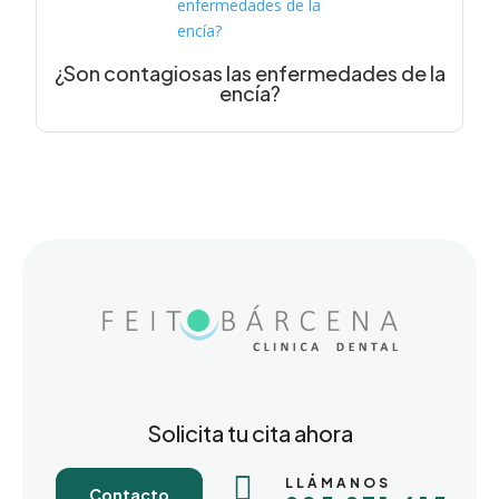
¿Son contagiosas las enfermedades de la
encía?
Solicita tu cita ahora

LLÁMANOS
Contacto