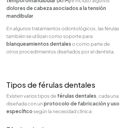
temporomandibular (ATM)
e incluso algunos
dolores de cabeza asociados a la tensión
mandibular
.
En algunos tratamientos odontológicos, las férulas
también se utilizan como soporte para
blanqueamientos dentales
o como parte de
otros procedimientos diseñados por el dentista.
Tipos de férulas dentales
Existen varios tipos de
férulas dentales
, cada una
diseñada con un
protocolo de fabricación y uso
específico
según la necesidad clínica: