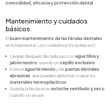
comodidad, eficacia y protección dental
.
Mantenimiento y cuidados
básicos
El
buen mantenimiento de las férulas dentales
es fundamental. Los cuidados principales son:
Lávalas después de cada uso con
agua tibia y
jabón neutro
, usando un
cepillo exclusivo
.
Evita el
agua hirviendo
y las
pastas dentales
abrasivas
, que pueden deformar o rayar los
materiales termoplásticos
.
Guarda la férula en su
estuche ventilado y seco
cuando no se use.