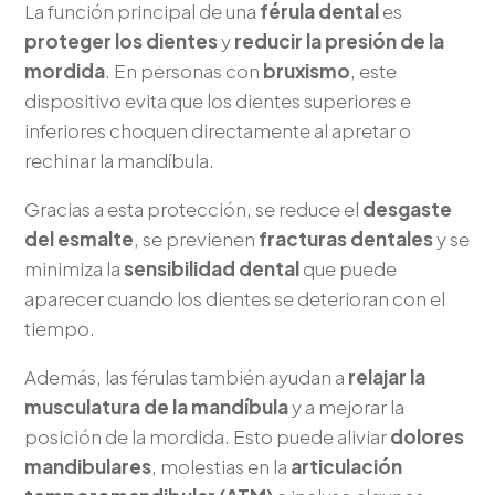
La función principal de una
férula dental
es
proteger los dientes
y
reducir la presión de la
mordida
. En personas con
bruxismo
, este
dispositivo evita que los dientes superiores e
inferiores choquen directamente al apretar o
rechinar la mandíbula.
Gracias a esta protección, se reduce el
desgaste
del esmalte
, se previenen
fracturas dentales
y se
minimiza la
sensibilidad dental
que puede
aparecer cuando los dientes se deterioran con el
tiempo.
Además, las férulas también ayudan a
relajar la
musculatura de la mandíbula
y a mejorar la
posición de la mordida. Esto puede aliviar
dolores
mandibulares
, molestias en la
articulación