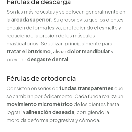
Férulas de descarga
Son las más robustas y se colocan generalmente en
la
arcada superior
. Su grosor evita que los dientes
encajen de forma lesiva, protegiendo el esmalte y
reduciendo la presión de los músculos
masticatorios. Se utilizan principalmente para
tratar el bruxismo
, aliviar
dolor mandibular
y
prevenir
desgaste dental
.
Férulas de ortodoncia
Consisten en series de
fundas transparentes
que
se cambian periódicamente. Cada funda realiza un
movimiento micrométrico
de los dientes hasta
lograr la
alineación deseada
, corrigiendo la
mordida de forma progresiva y cómoda.