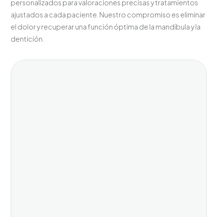
personalizados para valoraciones precisas y tratamientos
ajustados a cada paciente. Nuestro compromiso es eliminar
el dolor y recuperar una función óptima de la mandíbula y la
dentición.