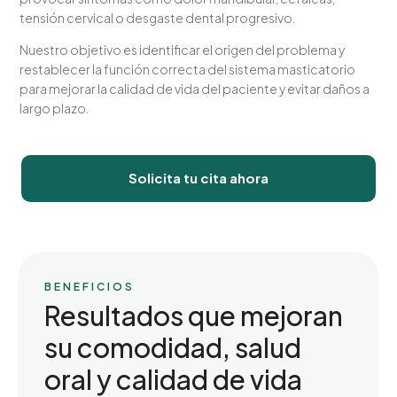
tensión cervical o desgaste dental progresivo.
Nuestro objetivo es identificar el origen del problema y
restablecer la función correcta del sistema masticatorio
para mejorar la calidad de vida del paciente y evitar daños a
largo plazo.
Solicita tu cita ahora
BENEFICIOS
Resultados que mejoran
su comodidad, salud
oral y calidad de vida