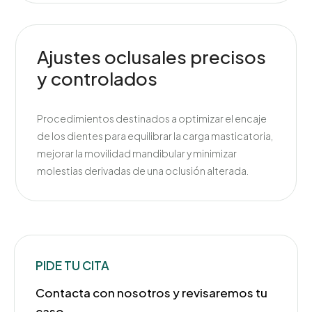
Ajustes oclusales precisos
y controlados
Procedimientos destinados a optimizar el encaje
de los dientes para equilibrar la carga masticatoria,
mejorar la movilidad mandibular y minimizar
molestias derivadas de una oclusión alterada.
PIDE TU CITA
Contacta con nosotros y revisaremos tu
caso