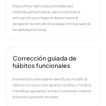
Dispositivos fabricados a medida que
redistribuyen las fuerzas, descomprimen la
articulación y protegen el diente frente al
desgaste, favoreciendo la relajación muscular y la
estabilidad funcional.
Corrección guiada de
hábitos funcionales
Intervención centrada en identificar y modificar
hábitos nocivos como apretar, rechinar o forzar la
mandíbula, ayudando a reducir tensiones, mejorar
la función y prevenir recaídas.