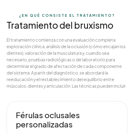
¿EN QUÉ CONSISTE EL TRATAMIENTO?
Tratamiento del bruxismo
El tratamiento comienza con una evaluación completa:
exploración clínica, análisis de la oclusión (cómo encajan los
dientes), valoración de la musculatura y, cuando sea
necesario, pruebas radiológicas o de laboratorio para
determinar el grado de afectación de cada componente
del sistema. A partir del diagnóstico, se abordará la
reeducación y el restablecimiento del equilibrio entre
músculos, dientes y articulación. Las técnicas pueden incluir:
Férulas oclusales
personalizadas