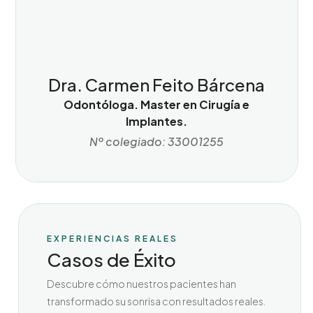
Dra. Carmen Feito Bárcena
Odontóloga. Master en Cirugía e
Implantes.
Nº colegiado: 33001255
EXPERIENCIAS REALES
Casos de Éxito
Descubre cómo nuestros pacientes han
transformado su sonrisa con resultados reales.