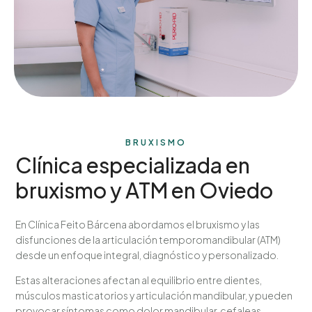
BRUXISMO
Clínica especializada en
bruxismo y ATM en Oviedo
En Clínica Feito Bárcena abordamos el bruxismo y las
disfunciones de la articulación temporomandibular (ATM)
desde un enfoque integral, diagnóstico y personalizado.
Estas alteraciones afectan al equilibrio entre dientes,
músculos masticatorios y articulación mandibular, y pueden
provocar síntomas como dolor mandibular, cefaleas,