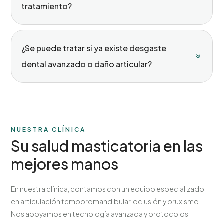
tratamiento?
¿Se puede tratar si ya existe desgaste
dental avanzado o daño articular?
NUESTRA CLÍNICA
Su salud masticatoria en las
mejores manos
En nuestra clínica, contamos con un equipo especializado
en articulación temporomandibular, oclusión y bruxismo.
Nos apoyamos en tecnología avanzada y protocolos