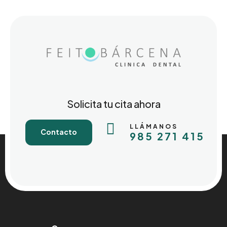
Solicita tu cita ahora

LLÁMANOS
Contacto
985 271 415