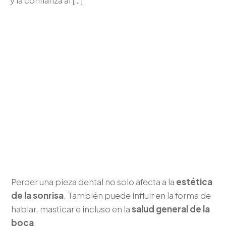
y la confianza al […]
Perder una pieza dental no solo afecta a la
estética
de la sonrisa
. También puede influir en la forma de
hablar, masticar e incluso en la
salud general de la
boca
.