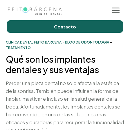
Contacto
CLÍNICA DENTAL FEITO BÁRCENA
»
BLOG DE ODONTOLOGÍA
»
TRATAMIENTO
Qué son los implantes
dentales y sus ventajas
Perder una pieza dental no solo afecta a la estética
de la sonrisa. También puede influir en la forma de
hablar, masticar e incluso en la salud general de la
boca. Afortunadamente, los implantes dentales se
han convertido en una de las soluciones más
eficaces y duraderas para recuperar la funcionalidad